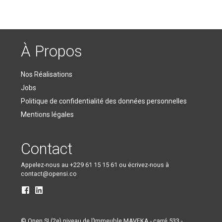
À Propos
Nos Réalisations
Jobs
Politique de confidentialité des données personnelles
Mentions légales
Contact
Appelez-nous au +229 61 15 15 61 ou écrivez-nous à
contact@opensi.co
© Open SI (2e) niveau de l’Immeuble MAVEKA - carré 533 -